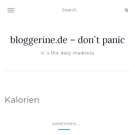
TOGGLE NAVIGATION
bloggerine.de – don`t panic
it`s the daily madness
Kalorien
...
ABNEHMEN