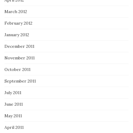
April 2012
March 2012
February 2012
January 2012
December 2011
November 2011
October 2011
September 2011
July 2011
June 2011
May 2011
April 2011