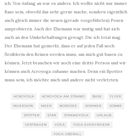
ich. Von Anfang an war es anders. Ich wollte nicht nur immer
Base sein, obwohl das sehr gerne mache, sondern eigentlich
auch gleich immer die neuen (gerade vorgeführten) Posen
ausprobieren. Auch der Ehemann war mutig und hat sich
auch an den Umkehrhaltungen gewagt. Die ich total mag.
Der Ehemann hat gemerkt, dass er auf jeden Fall noch
flexiblerin den Beinen werden muss, um mich gut basen zu
können. Jetzt brauchen wir noch eine dritte Person und wir
können auch Acroyoga zuhause machen. Denn ein Spotter
muss sein, ich möchte mich und andere nicht verletzten.
ACROYOGA
ACROYOGA AM STRAND
BASE
FLYER
INVERSION
MEER
NORDSEE
SOMMER
SONNE
SPOTTER
STAR
STRANDYOGA
URLAUB
VERTRAUEN
YOGA
YOGA EVERYWHERE
YOGA ÜBERALL