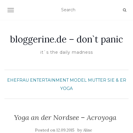
TOGGLE NAVIGATION
bloggerine.de – don`t panic
it`s the daily madness
EHEFRAU
ENTERTAINMENT
MODEL
MUTTER
SIE & ER
YOGA
Yoga an der Nordsee – Acroyoga
Posted on
by
12.09.2015
Aline